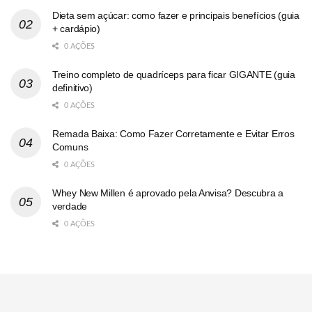
Dieta sem açúcar: como fazer e principais benefícios (guia
+ cardápio)
0 AÇÕES
Treino completo de quadríceps para ficar GIGANTE (guia
definitivo)
0 AÇÕES
Remada Baixa: Como Fazer Corretamente e Evitar Erros
Comuns
0 AÇÕES
Whey New Millen é aprovado pela Anvisa? Descubra a
verdade
0 AÇÕES