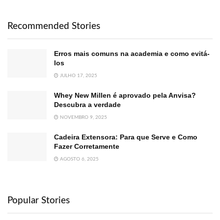
Recommended Stories
Erros mais comuns na academia e como evitá-
los
JULHO 17, 2025
Whey New Millen é aprovado pela Anvisa?
Descubra a verdade
NOVEMBRO 9, 2025
Cadeira Extensora: Para que Serve e Como
Fazer Corretamente
AGOSTO 6, 2025
Popular Stories