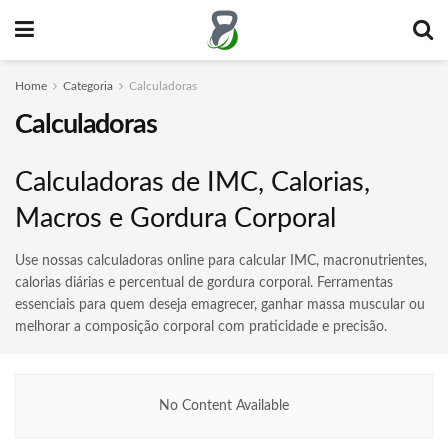
Home
Categoria
Calculadoras
Calculadoras
Calculadoras de IMC, Calorias,
Macros e Gordura Corporal
Use nossas calculadoras online para calcular IMC, macronutrientes,
calorias diárias e percentual de gordura corporal. Ferramentas
essenciais para quem deseja emagrecer, ganhar massa muscular ou
melhorar a composição corporal com praticidade e precisão.
No Content Available