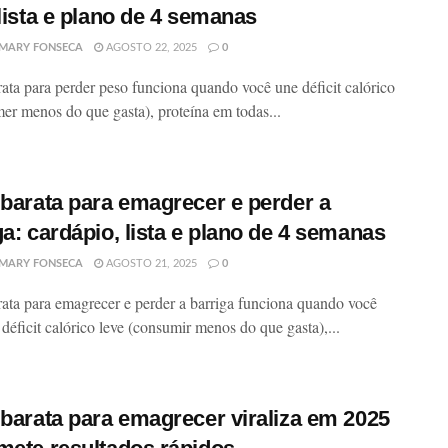
 lista e plano de 4 semanas
MARY FONSECA
AGOSTO 22, 2025
0
rata para perder peso funciona quando você une déficit calórico
mer menos do que gasta), proteína em todas...
 barata para emagrecer e perder a
ga: cardápio, lista e plano de 4 semanas
MARY FONSECA
AGOSTO 21, 2025
0
rata para emagrecer e perder a barriga funciona quando você
déficit calórico leve (consumir menos do que gasta),...
 barata para emagrecer viraliza em 2025