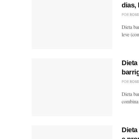
dias,
POR
ROSE
Dieta ba
leve (co
Dieta
barri
POR
ROSE
Dieta ba
combina 
Dieta