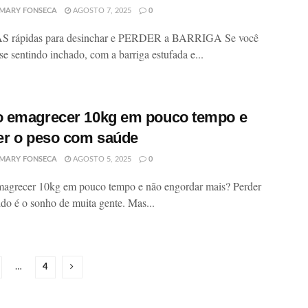
MARY FONSECA
AGOSTO 7, 2025
0
S rápidas para desinchar e PERDER a BARRIGA Se você
se sentindo inchado, com a barriga estufada e...
 emagrecer 10kg em pouco tempo e
r o peso com saúde
MARY FONSECA
AGOSTO 5, 2025
0
agrecer 10kg em pouco tempo e não engordar mais? Perder
ido é o sonho de muita gente. Mas...
…
4