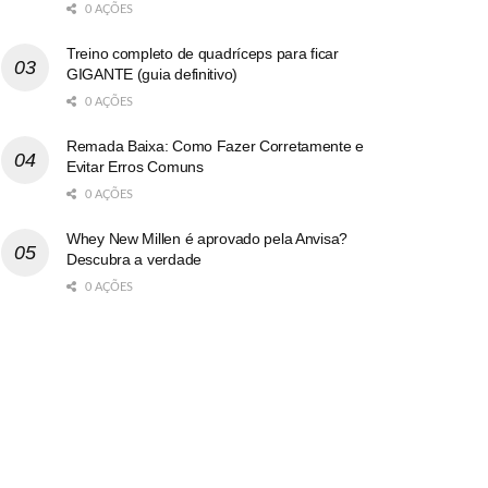
0 AÇÕES
Treino completo de quadríceps para ficar
GIGANTE (guia definitivo)
0 AÇÕES
Remada Baixa: Como Fazer Corretamente e
Evitar Erros Comuns
0 AÇÕES
Whey New Millen é aprovado pela Anvisa?
Descubra a verdade
0 AÇÕES