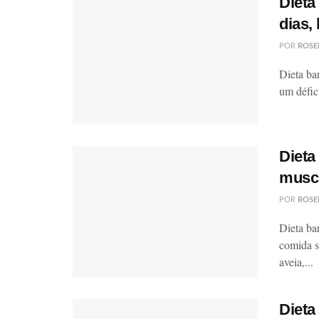
Dieta
dias,
POR
ROSE
Dieta ba
um défic
Dieta
muscu
POR
ROSE
Dieta ba
comida si
aveia,...
Dieta