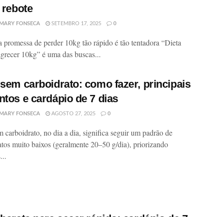
o rebote
MARY FONSECA
SETEMBRO 17, 2025
0
a promessa de perder 10kg tão rápido é tão tentadora “Dieta
grecer 10kg” é uma das buscas...
 sem carboidrato: como fazer, principais
ntos e cardápio de 7 dias
MARY FONSECA
AGOSTO 27, 2025
0
m carboidrato, no dia a dia, significa seguir um padrão de
atos muito baixos (geralmente 20–50 g/dia), priorizando
...