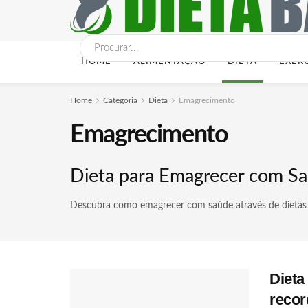
HOME
ALIMENTAÇÃO
DIETA
EXER
Home
Categoria
Dieta
Emagrecimento
Emagrecimento
Dieta para Emagrecer com Saú
Descubra como emagrecer com saúde através de dietas eq
Dieta
recor