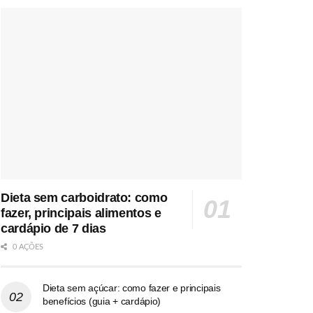
Dieta sem carboidrato: como
fazer, principais alimentos e
cardápio de 7 dias
0 AÇÕES
Dieta sem açúcar: como fazer e principais
benefícios (guia + cardápio)