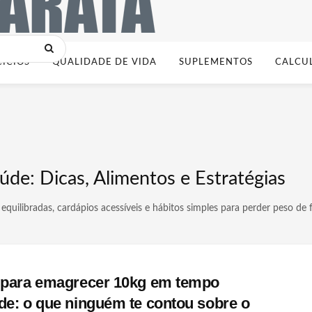
CÍCIOS
QUALIDADE DE VIDA
SUPLEMENTOS
CALCU
de: Dicas, Alimentos e Estratégias
uilibradas, cardápios acessíveis e hábitos simples para perder peso de f
 para emagrecer 10kg em tempo
de: o que ninguém te contou sobre o