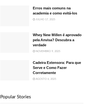
Erros mais comuns na
academia e como evitá-los
JULHO 17, 2025
Whey New Millen é aprovado
pela Anvisa? Descubra a
verdade
NOVEMBRO 9, 2025
Cadeira Extensora: Para que
Serve e Como Fazer
Corretamente
AGOSTO 6, 2025
Popular Stories