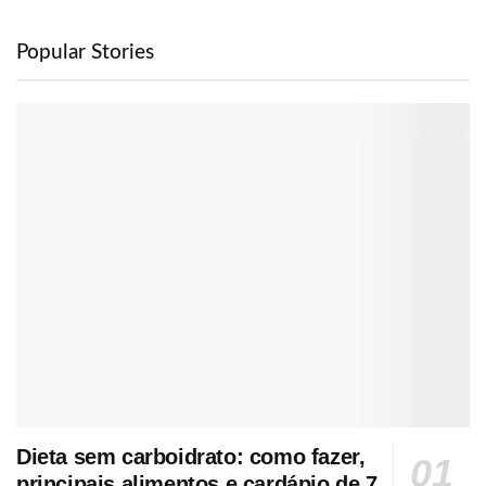
Popular Stories
Dieta sem carboidrato: como fazer,
principais alimentos e cardápio de 7