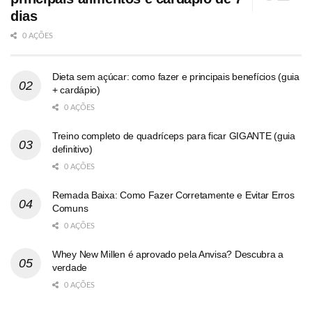
dias
0 AÇÕES
Dieta sem açúcar: como fazer e principais benefícios (guia
+ cardápio)
0 AÇÕES
Treino completo de quadríceps para ficar GIGANTE (guia
definitivo)
0 AÇÕES
Remada Baixa: Como Fazer Corretamente e Evitar Erros
Comuns
0 AÇÕES
Whey New Millen é aprovado pela Anvisa? Descubra a
verdade
0 AÇÕES