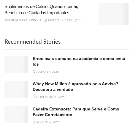
Suplementos de Cálcio: Quando Tomar,
Benefícios e Cuidados Importantes
POR
ROSEMARY FONSECA
MARÇO 14, 2026
0
Recommended Stories
Erros mais comuns na academia e como evitá-
los
JULHO 17, 2025
Whey New Millen é aprovado pela Anvisa?
Descubra a verdade
NOVEMBRO 9, 2025
Cadeira Extensora: Para que Serve e Como
Fazer Corretamente
AGOSTO 6, 2025