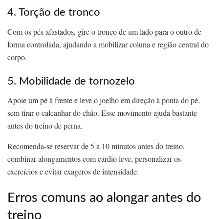
4. Torção de tronco
Com os pés afastados, gire o tronco de um lado para o outro de
forma controlada, ajudando a mobilizar coluna e região central do
corpo.
5. Mobilidade de tornozelo
Apoie um pé à frente e leve o joelho em direção à ponta do pé,
sem tirar o calcanhar do chão. Esse movimento ajuda bastante
antes do treino de perna.
Recomenda-se reservar de 5 a 10 minutos antes do treino,
combinar alongamentos com cardio leve, personalizar os
exercícios e evitar exageros de intensidade.
Erros comuns ao alongar antes do
treino