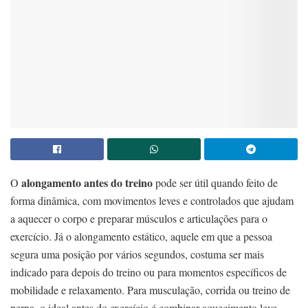
alongamento antes do treino
O
pode ser útil quando feito de
forma dinâmica, com movimentos leves e controlados que ajudam
a aquecer o corpo e preparar músculos e articulações para o
exercício. Já o alongamento estático, aquele em que a pessoa
segura uma posição por vários segundos, costuma ser mais
indicado para depois do treino ou para momentos específicos de
mobilidade e relaxamento. Para musculação, corrida ou treino de
perna, o ideal antes do exercício é combinar aquecimento leve