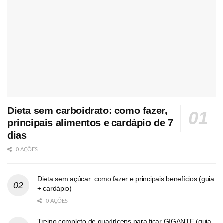
Dieta sem carboidrato: como fazer,
principais alimentos e cardápio de 7
dias
0 AÇÕES
Dieta sem açúcar: como fazer e principais benefícios (guia
+ cardápio)
0 AÇÕES
Treino completo de quadríceps para ficar GIGANTE (guia