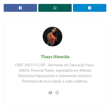
Thays Almeida
CREF 190775-G/SP - Bacharela em Educação Física-
UNISA. Personal Trainer, especialista em Método
Abdominal Hipopressivo e treinamento feminino.
Professora de musculação e aulas coletivas.