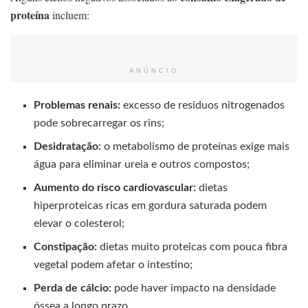
proteína
incluem:
ANÚNCIO
Problemas renais:
excesso de resíduos nitrogenados
pode sobrecarregar os rins;
Desidratação:
o metabolismo de proteínas exige mais
água para eliminar ureia e outros compostos;
Aumento do risco cardiovascular:
dietas
hiperproteicas ricas em gordura saturada podem
elevar o colesterol;
Constipação:
dietas muito proteicas com pouca fibra
vegetal podem afetar o intestino;
Perda de cálcio:
pode haver impacto na densidade
óssea a longo prazo.