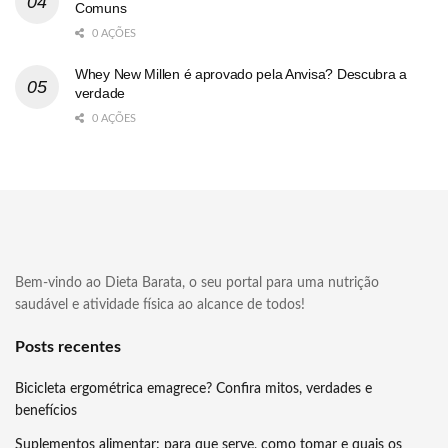
Comuns
0 AÇÕES
Whey New Millen é aprovado pela Anvisa? Descubra a
verdade
0 AÇÕES
Bem-vindo ao Dieta Barata, o seu portal para uma nutrição
saudável e atividade física ao alcance de todos!
Posts recentes
Bicicleta ergométrica emagrece? Confira mitos, verdades e
benefícios
Suplementos alimentar: para que serve, como tomar e quais os