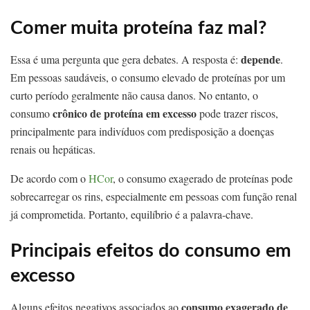
Comer muita proteína faz mal?
depende
Essa é uma pergunta que gera debates. A resposta é:
.
Em pessoas saudáveis, o consumo elevado de proteínas por um
curto período geralmente não causa danos. No entanto, o
crônico de proteína em excesso
consumo
pode trazer riscos,
principalmente para indivíduos com predisposição a doenças
renais ou hepáticas.
De acordo com o
HCor
, o consumo exagerado de proteínas pode
sobrecarregar os rins, especialmente em pessoas com função renal
já comprometida. Portanto, equilíbrio é a palavra-chave.
Principais efeitos do consumo em
excesso
consumo exagerado de
Alguns efeitos negativos associados ao