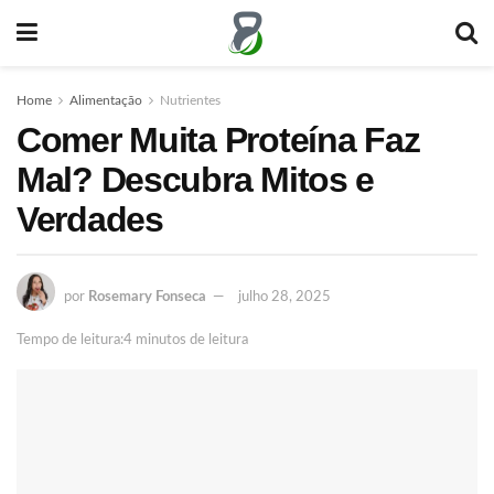
Home
Alimentação
Nutrientes
Comer Muita Proteína Faz
Mal? Descubra Mitos e
Verdades
por
Rosemary Fonseca
julho 28, 2025
Tempo de leitura:4 minutos de leitura