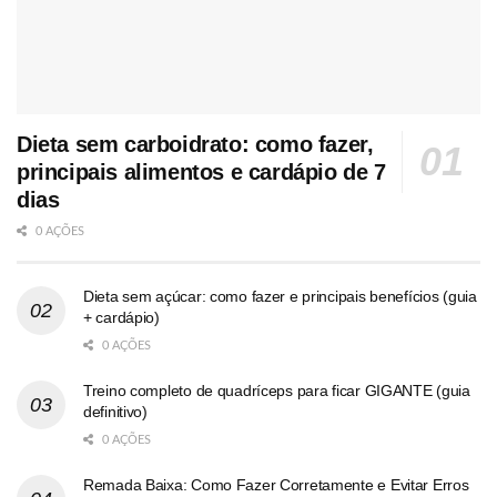
Dieta sem carboidrato: como fazer,
principais alimentos e cardápio de 7
dias
0 AÇÕES
Dieta sem açúcar: como fazer e principais benefícios (guia
+ cardápio)
0 AÇÕES
Treino completo de quadríceps para ficar GIGANTE (guia
definitivo)
0 AÇÕES
Remada Baixa: Como Fazer Corretamente e Evitar Erros