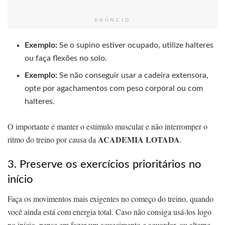
ANÚNCIO
Exemplo:
Se o supino estiver ocupado, utilize halteres
ou faça flexões no solo.
Exemplo:
Se não conseguir usar a cadeira extensora,
opte por agachamentos com peso corporal ou com
halteres.
O importante é manter o estímulo muscular e não interromper o
ACADEMIA LOTADA
ritmo do treino por causa da
.
3. Preserve os exercícios prioritários no
início
Faça os movimentos mais exigentes no começo do treino, quando
você ainda está com energia total. Caso não consiga usá-los logo
no início, pense em fazer um aquecimento e aguardar, ou alterne