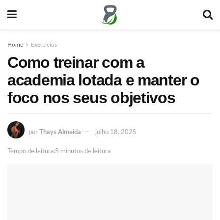
Home
Exercícios
Como treinar com a
academia lotada e manter o
foco nos seus objetivos
por
Thays Almeida
julho 18, 2025
Tempo de leitura:5 minutos de leitura