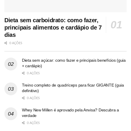
Dieta sem carboidrato: como fazer,
principais alimentos e cardápio de 7
dias
0 AÇÕES
Dieta sem açúcar: como fazer e principais benefícios (guia
+ cardápio)
0 AÇÕES
Treino completo de quadríceps para ficar GIGANTE (guia
definitivo)
0 AÇÕES
Whey New Millen é aprovado pela Anvisa? Descubra a
verdade
0 AÇÕES