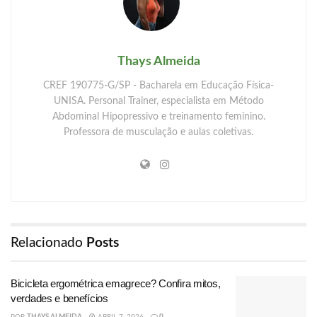
Thays Almeida
CREF 190775-G/SP - Bacharela em Educação Física-
UNISA. Personal Trainer, especialista em Método
Abdominal Hipopressivo e treinamento feminino.
Professora de musculação e aulas coletivas.
Relacionado
Posts
Bicicleta ergométrica emagrece? Confira mitos,
verdades e benefícios