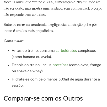
Você já ouviu que “treino é 30%, alimentação é 70%”? Pode até
não ser exato, mas mostra uma verdade: sem combustível, o corpo
não responde bem ao treino.
erros na academia
Entre os
, negligenciar a nutrição pré e pós-
treino é um dos mais prejudiciais.
Como evitar:
Antes do treino: consuma
carboidratos
complexos
(como banana ou aveia).
Depois do treino: inclua
proteínas
(como ovos, frango
ou shake de whey).
Hidrate-se com pelo menos 500ml de água durante a
sessão.
Comparar-se com os Outros