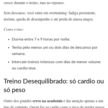
cresce durante o treino, mas no repouso.
Sem descanso, você entra em overtraining: fadiga persistente,
insônia, queda de desempenho e até perda de massa magra.
Como evitar:
Durma entre 7 e 9 horas por noite.
Tenha pelo menos um ou dois dias de descanso por
semana.
Intercale treinos intensos com dias de menor volume
ou cardio leve.
Treino Desequilibrado: só cardio ou
só peso
erros na academia
Outro dos grandes
é dar atenção apenas a um
tipo de estímulo. Quem faz só cardio corre o risco de perder massa