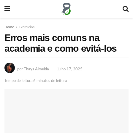
Home
Exercícios
Erros mais comuns na
academia e como evitá-los
por
Thays Almeida
julho 17, 2025
Tempo de leitura:6 minutos de leitura