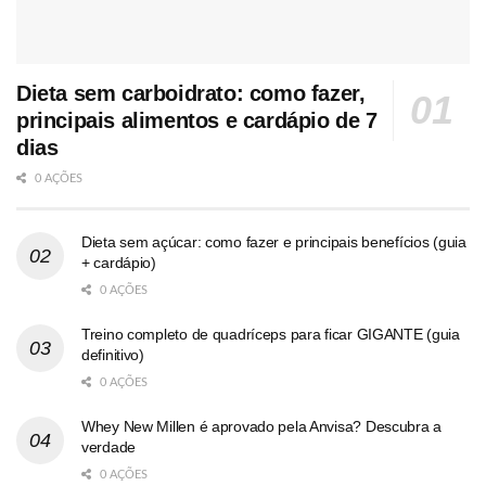
Dieta sem carboidrato: como fazer,
principais alimentos e cardápio de 7
dias
0 AÇÕES
Dieta sem açúcar: como fazer e principais benefícios (guia
+ cardápio)
0 AÇÕES
Treino completo de quadríceps para ficar GIGANTE (guia
definitivo)
0 AÇÕES
Whey New Millen é aprovado pela Anvisa? Descubra a
verdade
0 AÇÕES