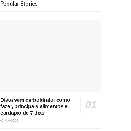
Popular Stories
Dieta sem carboidrato: como
fazer, principais alimentos e
cardápio de 7 dias
0 AÇÕES