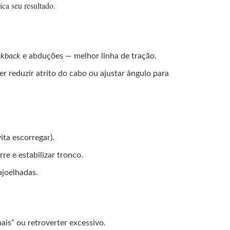
ca seu resultado.
ckback
e abduções — melhor linha de tração.
er reduzir atrito do cabo ou ajustar ângulo para
ita escorregar).
re e estabilizar tronco.
ajoelhadas.
ais” ou retroverter excessivo.