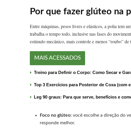
Por que fazer glúteo na p
Entre máquinas, pesos livres e elásticos, a polia tem um
trabalha o tempo todo, inclusive nas fases do movimen
estímulo mecânico, mais controle e menos “roubo” de t
MAIS ACESSADOS
Treino para Definir o Corpo: Como Secar e Ga
Top 3 Exercícios para Posterior de Coxa (com e
Leg 90 graus: Para que serve, benefícios e com
Foco no glúteo:
você escolhe a direção do ve
responde melhor.