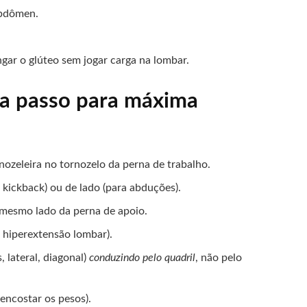
abdômen.
gar o glúteo sem jogar carga na lombar.
 a passo para máxima
nozeleira no tornozelo da perna de trabalho.
 kickback) ou de lado (para abduções).
mesmo lado da perna de apoio.
 hiperextensão lombar).
, lateral, diagonal)
conduzindo pelo quadril
, não pelo
 encostar os pesos).