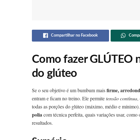
Compartilhar no Facebook
Compa
Como fazer GLÚTEO na
do glúteo
firme, arredon
Se o seu objetivo é um bumbum mais
entram e ficam no treino. Ele permite
tensão contínua
,
todas as porções do glúteo (máximo, médio e mínimo). 
polia
com técnica perfeita, quais variações usar, como 
resultados.