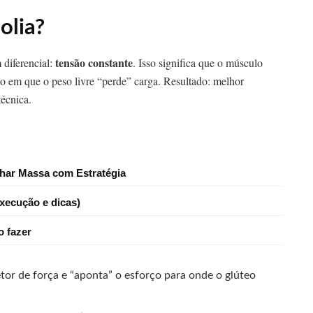
olia?
tensão constante
 diferencial:
. Isso significa que o músculo
to em que o peso livre “perde” carga. Resultado: melhor
écnica.
nhar Massa com Estratégia
xecução e dicas)
o fazer
tor de força e “aponta” o esforço para onde o glúteo