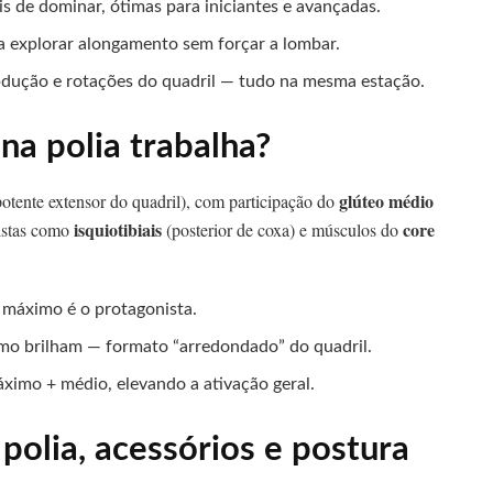
is de dominar, ótimas para iniciantes e avançadas.
 explorar alongamento sem forçar a lombar.
bdução e rotações do quadril — tudo na mesma estação.
na polia trabalha?
glúteo médio
otente extensor do quadril), com participação do
isquiotibiais
core
gistas como
(posterior de coxa) e músculos do
o máximo é o protagonista.
nimo brilham — formato “arredondado” do quadril.
áximo + médio, elevando a ativação geral.
 polia, acessórios e postura