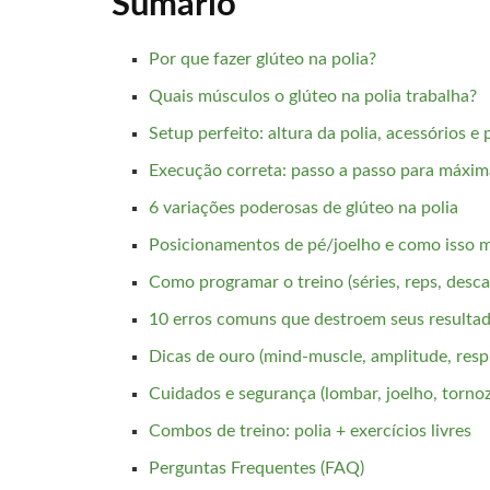
Sumário
Por que fazer glúteo na polia?
Quais músculos o glúteo na polia trabalha?
Setup perfeito: altura da polia, acessórios e
Execução correta: passo a passo para máxim
6 variações poderosas de glúteo na polia
Posicionamentos de pé/joelho e como isso 
Como programar o treino (séries, reps, desc
10 erros comuns que destroem seus resulta
Dicas de ouro (mind-muscle, amplitude, resp
Cuidados e segurança (lombar, joelho, tornoz
Combos de treino: polia + exercícios livres
Perguntas Frequentes (FAQ)