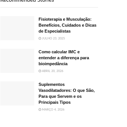
Recommended Stories
Fisioterapia e Musculação:
Benefícios, Cuidados e Dicas
de Especialistas
JULHO 23, 2025
Como calcular IMC e
entender a diferença para
bioimpedância
ABRIL 20, 2026
Suplementos
Vasodilatadores: O que São,
Para que Servem e os
Principais Tipos
MARÇO 4, 2026