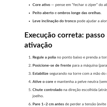
Core ativo
— pense em “fechar o zíper” do 
Peito aberto
e
ombros longe das orelhas
.
Leve inclinação do tronco
pode ajudar a alon
Execução correta: passo
ativação
Regule a polia
no ponto baixo e prenda a tor
Posicione-se de frente
para a máquina (para
Estabilize
segurando na torre com a mão do 
Ative o core
e mantenha a pelve neutra (sem
Chute controlado
na direção escolhida (atrás
joelho.
Pare 1–2 cm antes
de perder a tensão (evite