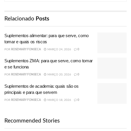
Relacionado
Posts
Suplementos alimentar: para que serve, como
tomar e quais os riscos
POR
ROSEMARY FONSECA
MARÇO 24, 2026
0
Suplementos ZMA: para que serve, como tomar
e se funciona
POR
ROSEMARY FONSECA
MARÇO 20, 2026
0
Suplementos de academia: quais são os
principais e para que servem
POR
ROSEMARY FONSECA
MARÇO 18, 2026
0
Recommended Stories