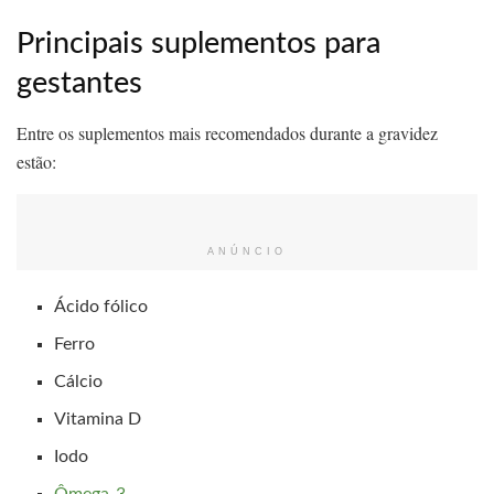
Principais suplementos para
gestantes
Entre os suplementos mais recomendados durante a gravidez
estão:
ANÚNCIO
Ácido fólico
Ferro
Cálcio
Vitamina D
Iodo
Ômega-3