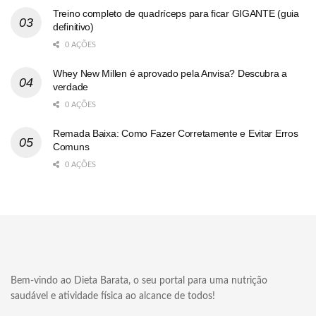
Treino completo de quadríceps para ficar GIGANTE (guia
definitivo)
0 AÇÕES
Whey New Millen é aprovado pela Anvisa? Descubra a
verdade
0 AÇÕES
Remada Baixa: Como Fazer Corretamente e Evitar Erros
Comuns
0 AÇÕES
Bem-vindo ao Dieta Barata, o seu portal para uma nutrição
saudável e atividade física ao alcance de todos!