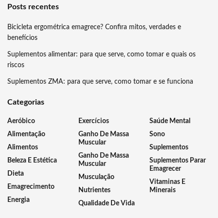
Posts recentes
Bicicleta ergométrica emagrece? Confira mitos, verdades e
benefícios
Suplementos alimentar: para que serve, como tomar e quais os
riscos
Suplementos ZMA: para que serve, como tomar e se funciona
Categorias
Aeróbico
Exercícios
Saúde Mental
Alimentação
Ganho De Massa
Sono
Muscular
Alimentos
Suplementos
Ganho De Massa
Beleza E Estética
Suplementos Parar
Muscular
Emagrecer
Dieta
Musculação
Vitaminas E
Emagrecimento
Nutrientes
Minerais
Energia
Qualidade De Vida