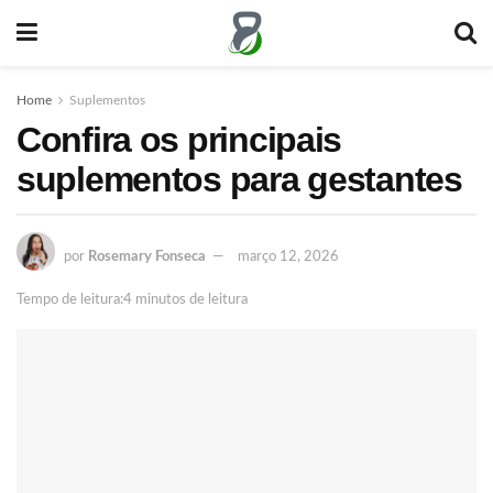
Home
Suplementos
Confira os principais
suplementos para gestantes
por
Rosemary Fonseca
março 12, 2026
Tempo de leitura:4 minutos de leitura