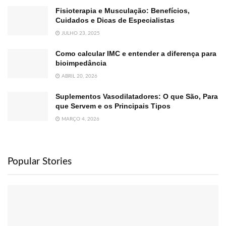
Fisioterapia e Musculação: Benefícios,
Cuidados e Dicas de Especialistas
JULHO 23, 2025
Como calcular IMC e entender a diferença para
bioimpedância
ABRIL 20, 2026
Suplementos Vasodilatadores: O que São, Para
que Servem e os Principais Tipos
MARÇO 4, 2026
Popular Stories