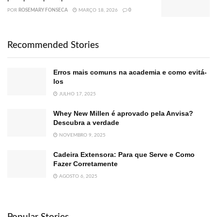
POR
ROSEMARY FONSECA
MARÇO 18, 2026
0
Recommended Stories
Erros mais comuns na academia e como evitá-
los
JULHO 17, 2025
Whey New Millen é aprovado pela Anvisa?
Descubra a verdade
NOVEMBRO 9, 2025
Cadeira Extensora: Para que Serve e Como
Fazer Corretamente
AGOSTO 6, 2025