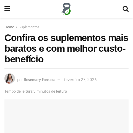
Home
Suplementos
Confira os suplementos mais
baratos e com melhor custo-
benefício
por
Rosemary Fonseca
fevereiro 27, 2026
Tempo de leitura:3 minutos de leitura