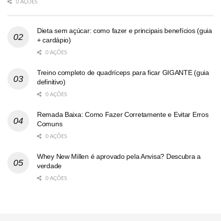
0 AÇÕES
Dieta sem açúcar: como fazer e principais benefícios (guia
+ cardápio)
0 AÇÕES
Treino completo de quadríceps para ficar GIGANTE (guia
definitivo)
0 AÇÕES
Remada Baixa: Como Fazer Corretamente e Evitar Erros
Comuns
0 AÇÕES
Whey New Millen é aprovado pela Anvisa? Descubra a
verdade
0 AÇÕES