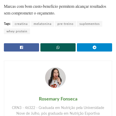
Marcas com bom custo-benefício permitem alcançar resultados
sem comprometer o orçamento.
Tags:
creatina
melatonina
pre-treino
suplementos
whey protein
Rosemary Fonseca
CRN3 - 46322 - Graduada em Nutrição pela Universidade
Nove de Julho, pós graduada em Nutrição Esportiva