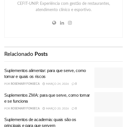
CEFIT-UNIP. Experiência com gestão de restaurantes,
atendimento clínico e esportivo.
Relacionado
Posts
Suplementos alimentar: para que serve, como
tomar e quais os riscos
POR
ROSEMARY FONSECA
MARÇO 24, 2026
0
Suplementos ZMA: para que serve, como tomar
e se funciona
POR
ROSEMARY FONSECA
MARÇO 20, 2026
0
Suplementos de academia: quais são os
principais e para que servem