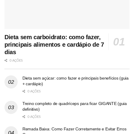
Dieta sem carboidrato: como fazer,
principais alimentos e cardápio de 7
dias
0 AÇÕES
Dieta sem açúcar: como fazer e principais benefícios (guia
+ cardápio)
0 AÇÕES
Treino completo de quadríceps para ficar GIGANTE (guia
definitivo)
0 AÇÕES
Remada Baixa: Como Fazer Corretamente e Evitar Erros