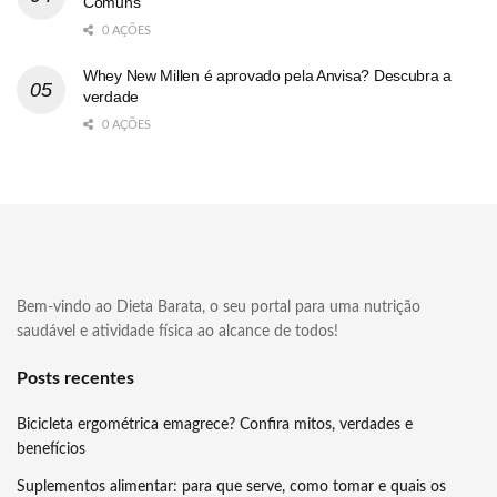
Comuns
0 AÇÕES
Whey New Millen é aprovado pela Anvisa? Descubra a
verdade
0 AÇÕES
Bem-vindo ao Dieta Barata, o seu portal para uma nutrição
saudável e atividade física ao alcance de todos!
Posts recentes
Bicicleta ergométrica emagrece? Confira mitos, verdades e
benefícios
Suplementos alimentar: para que serve, como tomar e quais os