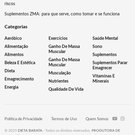
riscos
Suplementos ZMA: para que serve, como tomar e se funciona
Categorias
Aeróbico
Exercícios
Saúde Mental
Alimentação
Ganho De Massa
Sono
Muscular
Alimentos
Suplementos
Ganho De Massa
Beleza E Estética
Suplementos Parar
Muscular
Emagrecer
Dieta
Musculação
Vitaminas E
Emagrecimento
Nutrientes
Minerais
Energia
Qualidade De Vida
Política de Privacidade
Termos de Uso
Quem Somos
© 2025
DIETA BARATA
- Todos os direitos reservados.
PRODUTORA DE