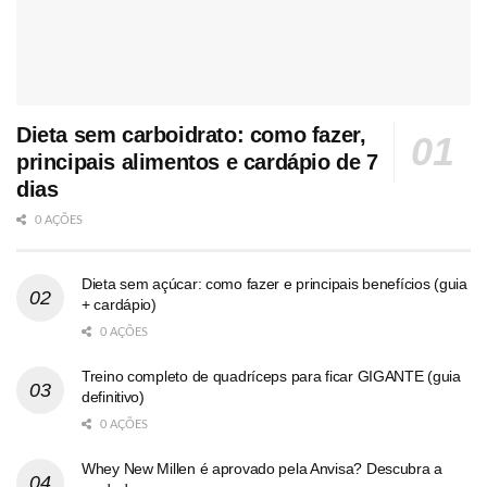
Dieta sem carboidrato: como fazer,
principais alimentos e cardápio de 7
dias
0 AÇÕES
Dieta sem açúcar: como fazer e principais benefícios (guia
+ cardápio)
0 AÇÕES
Treino completo de quadríceps para ficar GIGANTE (guia
definitivo)
0 AÇÕES
Whey New Millen é aprovado pela Anvisa? Descubra a