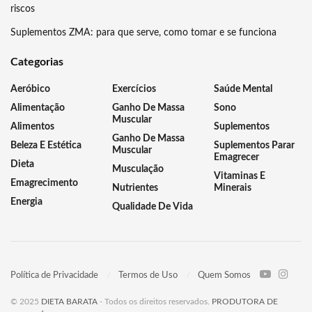
riscos
Suplementos ZMA: para que serve, como tomar e se funciona
Categorias
Aeróbico
Exercícios
Saúde Mental
Alimentação
Ganho De Massa
Sono
Muscular
Alimentos
Suplementos
Ganho De Massa
Beleza E Estética
Suplementos Parar
Muscular
Emagrecer
Dieta
Musculação
Vitaminas E
Emagrecimento
Nutrientes
Minerais
Energia
Qualidade De Vida
Política de Privacidade
Termos de Uso
Quem Somos
© 2025
DIETA BARATA
- Todos os direitos reservados.
PRODUTORA DE