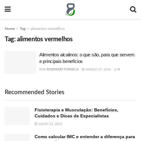
Home
Tag
alimentos vermelhos
Tag:
alimentos vermelhos
Alimentos alcalinos: o que são, para que servem
e principais benefícios
POR
ROSEMARY FONSECA
MARÇO 27, 2026
0
Recommended Stories
Fisioterapia e Musculação: Benefícios,
Cuidados e Dicas de Especialistas
JULHO 23, 2025
Como calcular IMC e entender a diferença para