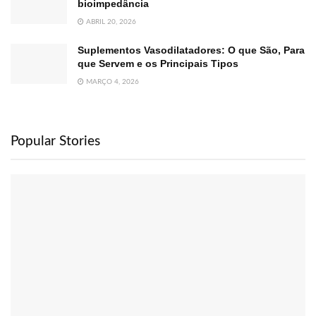
bioimpedância
ABRIL 20, 2026
Suplementos Vasodilatadores: O que São, Para
que Servem e os Principais Tipos
MARÇO 4, 2026
Popular Stories