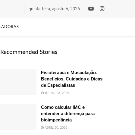
quinta-feira, agosto 6, 2026
LADORAS
Recommended Stories
Fisioterapia e Musculação:
Benefícios, Cuidados e Dicas
de Especialistas
JULHO 23, 2025
Como calcular IMC e
entender a diferença para
bioimpedância
ABRIL 20, 2026