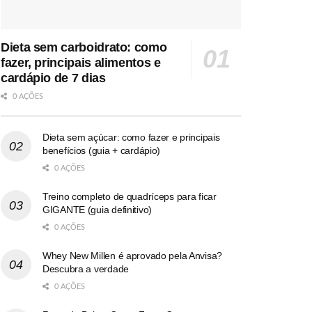
Dieta sem carboidrato: como
fazer, principais alimentos e
cardápio de 7 dias
0 AÇÕES
Dieta sem açúcar: como fazer e principais
benefícios (guia + cardápio)
0 AÇÕES
Treino completo de quadríceps para ficar
GIGANTE (guia definitivo)
0 AÇÕES
Whey New Millen é aprovado pela Anvisa?
Descubra a verdade
0 AÇÕES