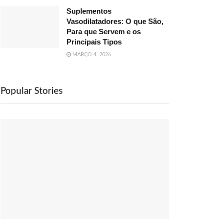
Suplementos
Vasodilatadores: O que São,
Para que Servem e os
Principais Tipos
MARÇO 4, 2026
Popular Stories