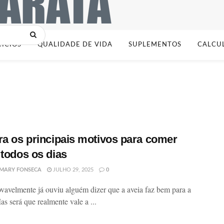
CÍCIOS
QUALIDADE DE VIDA
SUPLEMENTOS
CALCU
ra os principais motivos para comer
 todos os dias
MARY FONSECA
JULHO 29, 2025
0
vavelmente já ouviu alguém dizer que a aveia faz bem para a
as será que realmente vale a ...