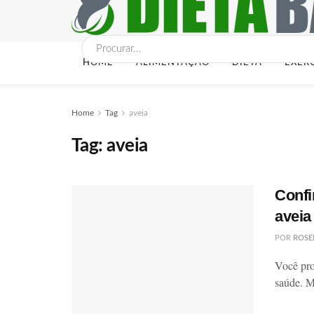
HOME
ALIMENTAÇÃO
DIETA
EXER
Home
Tag
aveia
Tag:
aveia
Confi
aveia
POR
ROSE
Você pro
saúde. M