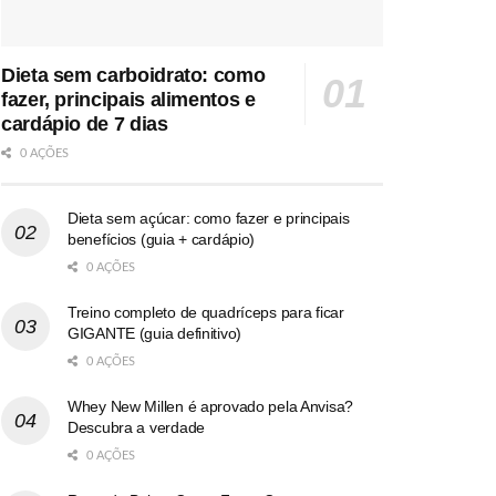
Dieta sem carboidrato: como
fazer, principais alimentos e
cardápio de 7 dias
0 AÇÕES
Dieta sem açúcar: como fazer e principais
benefícios (guia + cardápio)
0 AÇÕES
Treino completo de quadríceps para ficar
GIGANTE (guia definitivo)
0 AÇÕES
Whey New Millen é aprovado pela Anvisa?
Descubra a verdade
0 AÇÕES