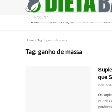
HOME
ALIMENTAÇÃO
DIETA
EXER
Home
Tag
ganho de massa
Tag:
ganho de massa
Suple
que 
POR
ROSE
Os suple
calorias
gorduras 