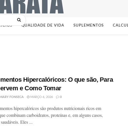
CÍCIOS
QUALIDADE DE VIDA
SUPLEMENTOS
CALCU
mentos Hipercalóricos: O que são, Para
Servem e Como Tomar
MARY FONSECA
MARÇO 6, 2026
0
mentos hipercalóricos são produtos nutricionais ricos em
 que combinam carboidratos, proteínas e, em alguns casos,
saudáveis. Eles ...