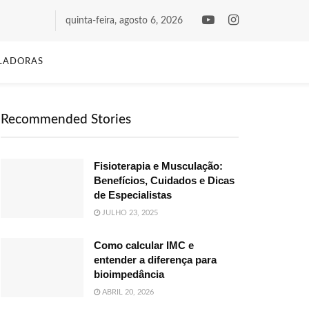
quinta-feira, agosto 6, 2026
LADORAS
Recommended Stories
Fisioterapia e Musculação:
Benefícios, Cuidados e Dicas
de Especialistas
JULHO 23, 2025
Como calcular IMC e
entender a diferença para
bioimpedância
ABRIL 20, 2026