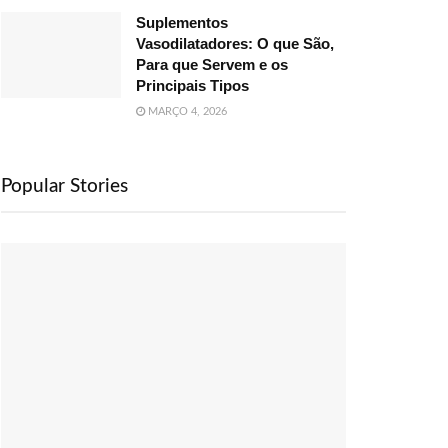
Suplementos
Vasodilatadores: O que São,
Para que Servem e os
Principais Tipos
MARÇO 4, 2026
Popular Stories