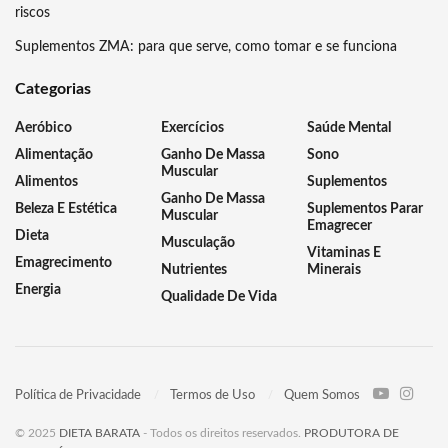
riscos
Suplementos ZMA: para que serve, como tomar e se funciona
Categorias
Aeróbico
Exercícios
Saúde Mental
Alimentação
Ganho De Massa
Sono
Muscular
Alimentos
Suplementos
Ganho De Massa
Beleza E Estética
Suplementos Parar
Muscular
Emagrecer
Dieta
Musculação
Vitaminas E
Emagrecimento
Nutrientes
Minerais
Energia
Qualidade De Vida
Política de Privacidade
Termos de Uso
Quem Somos
© 2025
DIETA BARATA
- Todos os direitos reservados.
PRODUTORA DE