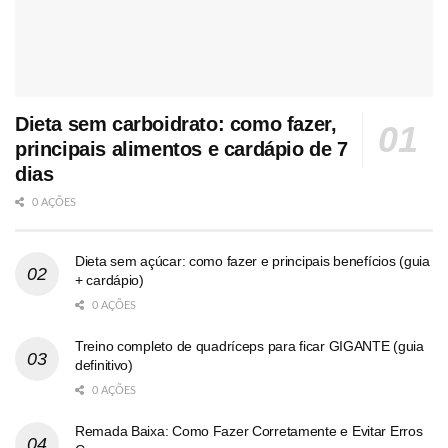
Dieta sem carboidrato: como fazer,
principais alimentos e cardápio de 7
dias
0 AÇÕES
Dieta sem açúcar: como fazer e principais benefícios (guia
+ cardápio)
0 AÇÕES
Treino completo de quadríceps para ficar GIGANTE (guia
definitivo)
0 AÇÕES
Remada Baixa: Como Fazer Corretamente e Evitar Erros