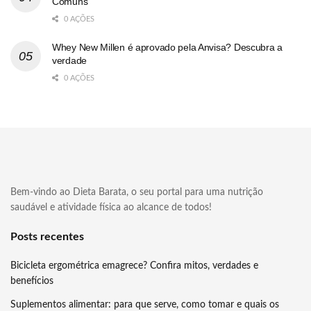
Comuns
0 AÇÕES
Whey New Millen é aprovado pela Anvisa? Descubra a
verdade
0 AÇÕES
Bem-vindo ao Dieta Barata, o seu portal para uma nutrição
saudável e atividade física ao alcance de todos!
Posts recentes
Bicicleta ergométrica emagrece? Confira mitos, verdades e
benefícios
Suplementos alimentar: para que serve, como tomar e quais os