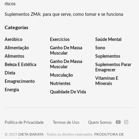
riscos
Suplementos ZMA: para que serve, como tomar e se funciona
Categorias
Aeróbico
Exercícios
Saúde Mental
Alimentação
Ganho De Massa
Sono
Muscular
Alimentos
Suplementos
Ganho De Massa
Beleza E Estética
Suplementos Parar
Muscular
Emagrecer
Dieta
Musculação
Vitaminas E
Emagrecimento
Nutrientes
Minerais
Energia
Qualidade De Vida
Política de Privacidade
Termos de Uso
Quem Somos
© 2025
DIETA BARATA
- Todos os direitos reservados.
PRODUTORA DE