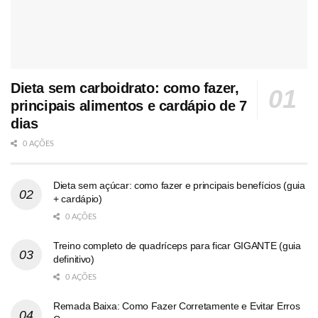
Dieta sem carboidrato: como fazer,
principais alimentos e cardápio de 7
dias
0 AÇÕES
Dieta sem açúcar: como fazer e principais benefícios (guia
+ cardápio)
0 AÇÕES
Treino completo de quadríceps para ficar GIGANTE (guia
definitivo)
0 AÇÕES
Remada Baixa: Como Fazer Corretamente e Evitar Erros