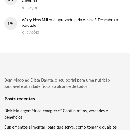
Comuns
0 AÇÕES
Whey New Millen é aprovado pela Anvisa? Descubra a
verdade
0 AÇÕES
Bem-vindo ao Dieta Barata, o seu portal para uma nutrição
saudável e atividade física ao alcance de todos!
Posts recentes
Bicicleta ergométrica emagrece? Confira mitos, verdades e
benefícios
Suplementos alimentar: para que serve, como tomar e quais os