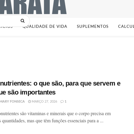
CÍCIOS
QUALIDADE DE VIDA
SUPLEMENTOS
CALCU
nutrientes: o que são, para que servem e
ue são importantes
MARY FONSECA
MARÇO 27, 2026
1
nutrientes são vitaminas e minerais que o corpo precisa em
 quantidades, mas que têm funções essenciais para a ...