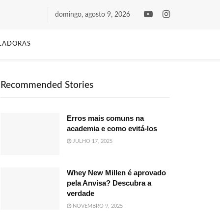
domingo, agosto 9, 2026
LADORAS
Recommended Stories
Erros mais comuns na
academia e como evitá-los
JULHO 17, 2025
Whey New Millen é aprovado
pela Anvisa? Descubra a
verdade
NOVEMBRO 9, 2025