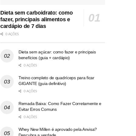
Dieta sem carboidrato: como
fazer, principais alimentos e
cardápio de 7 dias
0 AÇÕES
Dieta sem açúcar: como fazer e principais
benefícios (guia + cardápio)
0 AÇÕES
Treino completo de quadríceps para ficar
GIGANTE (guia definitivo)
0 AÇÕES
Remada Baixa: Como Fazer Corretamente e
Evitar Erros Comuns
0 AÇÕES
Whey New Millen é aprovado pela Anvisa?
Descubra a verdade