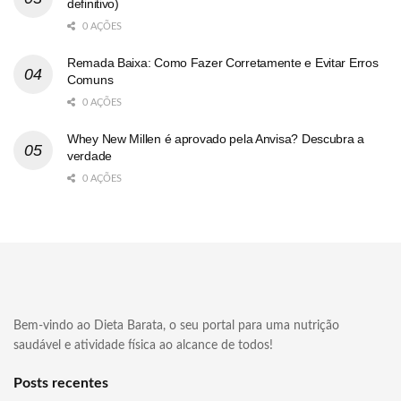
definitivo)
0 AÇÕES
Remada Baixa: Como Fazer Corretamente e Evitar Erros
Comuns
0 AÇÕES
Whey New Millen é aprovado pela Anvisa? Descubra a
verdade
0 AÇÕES
Bem-vindo ao Dieta Barata, o seu portal para uma nutrição
saudável e atividade física ao alcance de todos!
Posts recentes