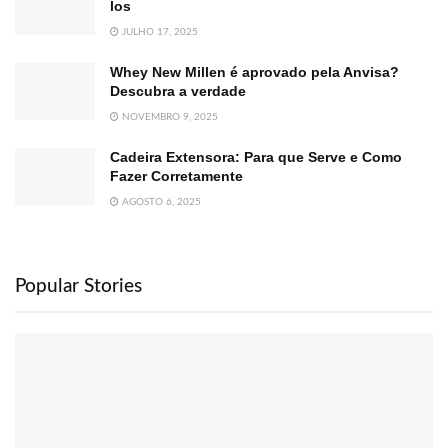
los
JULHO 17, 2025
Whey New Millen é aprovado pela Anvisa?
Descubra a verdade
NOVEMBRO 9, 2025
Cadeira Extensora: Para que Serve e Como
Fazer Corretamente
AGOSTO 6, 2025
Popular Stories