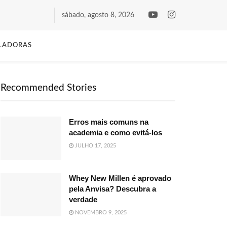
sábado, agosto 8, 2026
LADORAS
Recommended Stories
Erros mais comuns na
academia e como evitá-los
JULHO 17, 2025
Whey New Millen é aprovado
pela Anvisa? Descubra a
verdade
NOVEMBRO 9, 2025