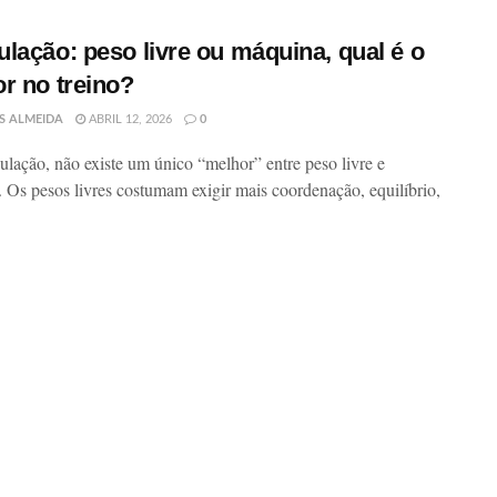
lação: peso livre ou máquina, qual é o
r no treino?
S ALMEIDA
ABRIL 12, 2026
0
lação, não existe um único “melhor” entre peso livre e
 Os pesos livres costumam exigir mais coordenação, equilíbrio,