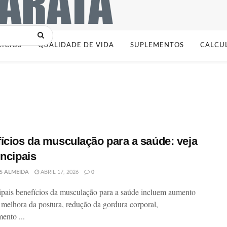
CÍCIOS
QUALIDADE DE VIDA
SUPLEMENTOS
CALCU
ícios da musculação para a saúde: veja
incipais
S ALMEIDA
ABRIL 17, 2026
0
ipais benefícios da musculação para a saúde incluem aumento
, melhora da postura, redução da gordura corporal,
mento ...