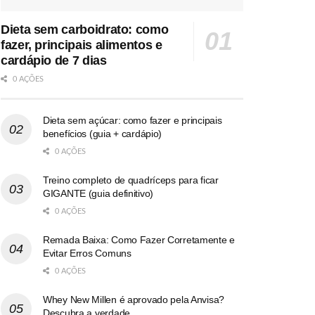
Dieta sem carboidrato: como
fazer, principais alimentos e
cardápio de 7 dias
0 AÇÕES
Dieta sem açúcar: como fazer e principais
benefícios (guia + cardápio)
0 AÇÕES
Treino completo de quadríceps para ficar
GIGANTE (guia definitivo)
0 AÇÕES
Remada Baixa: Como Fazer Corretamente e
Evitar Erros Comuns
0 AÇÕES
Whey New Millen é aprovado pela Anvisa?
Descubra a verdade