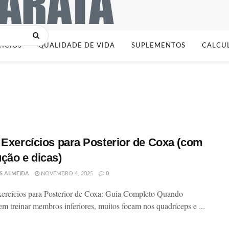
CÍCIOS
QUALIDADE DE VIDA
SUPLEMENTOS
CALCU
 Exercícios para Posterior de Coxa (com
ção e dicas)
S ALMEIDA
NOVEMBRO 4, 2025
0
ercícios para Posterior de Coxa: Guia Completo Quando
em treinar membros inferiores, muitos focam nos quadríceps e ...