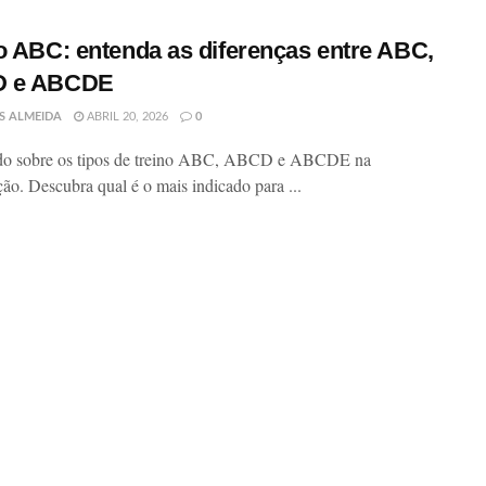
o ABC: entenda as diferenças entre ABC,
 e ABCDE
S ALMEIDA
ABRIL 20, 2026
0
udo sobre os tipos de treino ABC, ABCD e ABCDE na
ão. Descubra qual é o mais indicado para ...