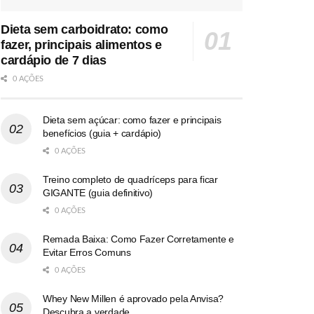
Dieta sem carboidrato: como
fazer, principais alimentos e
cardápio de 7 dias
0 AÇÕES
Dieta sem açúcar: como fazer e principais
benefícios (guia + cardápio)
0 AÇÕES
Treino completo de quadríceps para ficar
GIGANTE (guia definitivo)
0 AÇÕES
Remada Baixa: Como Fazer Corretamente e
Evitar Erros Comuns
0 AÇÕES
Whey New Millen é aprovado pela Anvisa?
Descubra a verdade