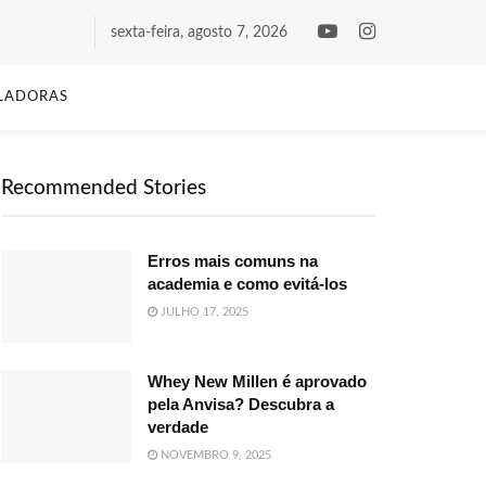
sexta-feira, agosto 7, 2026
LADORAS
Recommended Stories
Erros mais comuns na
academia e como evitá-los
JULHO 17, 2025
Whey New Millen é aprovado
pela Anvisa? Descubra a
verdade
NOVEMBRO 9, 2025