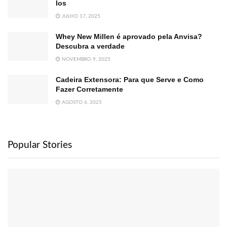
los
JULHO 17, 2025
Whey New Millen é aprovado pela Anvisa?
Descubra a verdade
NOVEMBRO 9, 2025
Cadeira Extensora: Para que Serve e Como
Fazer Corretamente
AGOSTO 6, 2025
Popular Stories