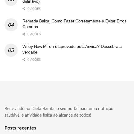
definitivo)
0 AÇÕES
Remada Baixa: Como Fazer Corretamente e Evitar Erros
Comuns
0 AÇÕES
Whey New Millen é aprovado pela Anvisa? Descubra a
verdade
0 AÇÕES
Bem-vindo ao Dieta Barata, o seu portal para uma nutrição
saudável e atividade física ao alcance de todos!
Posts recentes