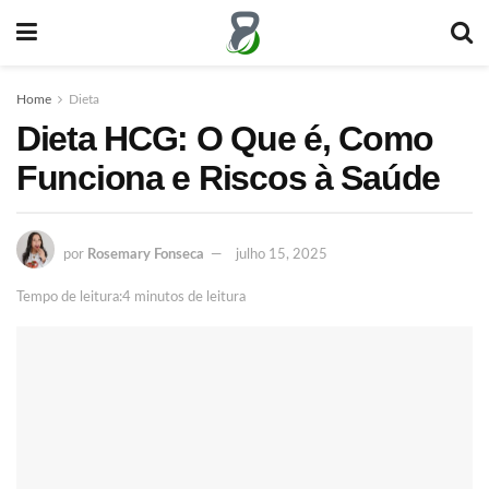
Home
Dieta
Dieta HCG: O Que é, Como
Funciona e Riscos à Saúde
por
Rosemary Fonseca
julho 15, 2025
Tempo de leitura:4 minutos de leitura