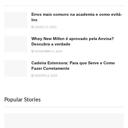
Erros mais comuns na academia e como evitá-
los
JULHO 17, 2025
Whey New Millen é aprovado pela Anvisa?
Descubra a verdade
NOVEMBRO 9, 2025
Cadeira Extensora: Para que Serve e Como
Fazer Corretamente
AGOSTO 6, 2025
Popular Stories