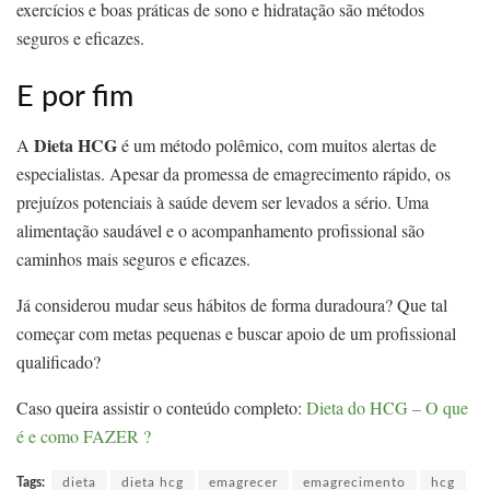
exercícios e boas práticas de sono e hidratação são métodos
seguros e eficazes.
E por fim
Dieta HCG
A
é um método polêmico, com muitos alertas de
especialistas. Apesar da promessa de emagrecimento rápido, os
prejuízos potenciais à saúde devem ser levados a sério. Uma
alimentação saudável e o acompanhamento profissional são
caminhos mais seguros e eficazes.
Já considerou mudar seus hábitos de forma duradoura? Que tal
começar com metas pequenas e buscar apoio de um profissional
qualificado?
Caso queira assistir o conteúdo completo:
Dieta do HCG – O que
é e como FAZER ?
Tags:
dieta
dieta hcg
emagrecer
emagrecimento
hcg