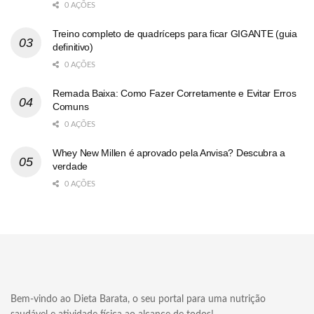
0 AÇÕES
Treino completo de quadríceps para ficar GIGANTE (guia
definitivo)
0 AÇÕES
Remada Baixa: Como Fazer Corretamente e Evitar Erros
Comuns
0 AÇÕES
Whey New Millen é aprovado pela Anvisa? Descubra a
verdade
0 AÇÕES
Bem-vindo ao Dieta Barata, o seu portal para uma nutrição