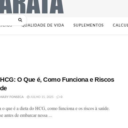
CÍCIOS
QUALIDADE DE VIDA
SUPLEMENTOS
CALCU
 HCG: O Que é, Como Funciona e Riscos
úde
MARY FONSECA
JULHO 15, 2025
0
 o que é a dieta do HCG, como funciona e os riscos à saúde.
se antes de embarcar nessa ...