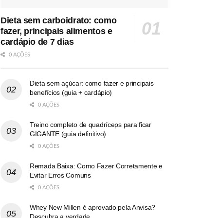
Dieta sem carboidrato: como
fazer, principais alimentos e
cardápio de 7 dias
0 AÇÕES
Dieta sem açúcar: como fazer e principais
benefícios (guia + cardápio)
0 AÇÕES
Treino completo de quadríceps para ficar
GIGANTE (guia definitivo)
0 AÇÕES
Remada Baixa: Como Fazer Corretamente e
Evitar Erros Comuns
0 AÇÕES
Whey New Millen é aprovado pela Anvisa?
Descubra a verdade