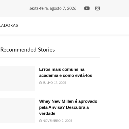
sexta-feira, agosto 7, 2026
LADORAS
Recommended Stories
Erros mais comuns na
academia e como evitá-los
JULHO 17, 2025
Whey New Millen é aprovado
pela Anvisa? Descubra a
verdade
NOVEMBRO 9, 2025