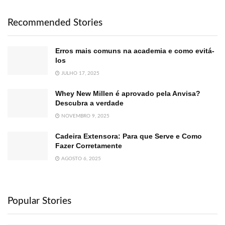
Recommended Stories
Erros mais comuns na academia e como evitá-
los
JULHO 17, 2025
Whey New Millen é aprovado pela Anvisa?
Descubra a verdade
NOVEMBRO 9, 2025
Cadeira Extensora: Para que Serve e Como
Fazer Corretamente
AGOSTO 6, 2025
Popular Stories