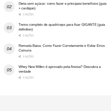
Dieta sem açúcar: como fazer e principais benefícios (guia
+ cardápio)
0 AÇÕES
Treino completo de quadríceps para ficar GIGANTE (guia
definitivo)
0 AÇÕES
Remada Baixa: Como Fazer Corretamente e Evitar Erros
Comuns
0 AÇÕES
Whey New Millen é aprovado pela Anvisa? Descubra a
verdade
0 AÇÕES