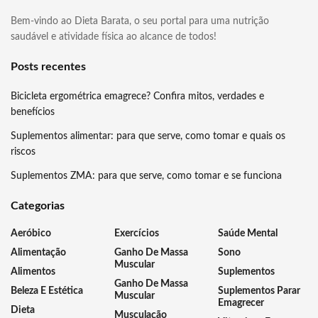
Bem-vindo ao Dieta Barata, o seu portal para uma nutrição
saudável e atividade física ao alcance de todos!
Posts recentes
Bicicleta ergométrica emagrece? Confira mitos, verdades e
benefícios
Suplementos alimentar: para que serve, como tomar e quais os
riscos
Suplementos ZMA: para que serve, como tomar e se funciona
Categorias
Aeróbico
Exercícios
Saúde Mental
Alimentação
Ganho De Massa
Sono
Muscular
Alimentos
Suplementos
Ganho De Massa
Beleza E Estética
Suplementos Parar
Muscular
Emagrecer
Dieta
Musculação