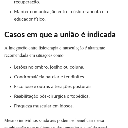
recuperação.
Manter comunicação entre o fisioterapeuta e o
educador físico.
Casos em que a união é indicada
A integração entre fisioterapia e musculação é altamente
recomendada em situações como:
Lesões no ombro, joelho ou coluna.
Condromalácia patelar e tendinites.
Escoliose e outras alterações posturais.
Reabilitação pós-cirúrgica ortopédica.
Fraqueza muscular em idosos.
Mesmo indivíduos saudáveis podem se beneficiar dessa
combinação para melhorar o desempenho e a saúde geral.