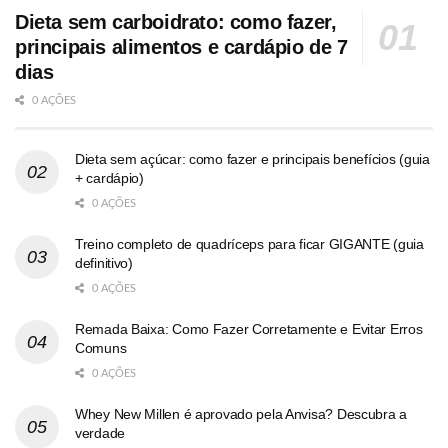
Dieta sem carboidrato: como fazer,
principais alimentos e cardápio de 7
dias
0 AÇÕES
Dieta sem açúcar: como fazer e principais benefícios (guia
+ cardápio)
0 AÇÕES
Treino completo de quadríceps para ficar GIGANTE (guia
definitivo)
0 AÇÕES
Remada Baixa: Como Fazer Corretamente e Evitar Erros
Comuns
0 AÇÕES
Whey New Millen é aprovado pela Anvisa? Descubra a
verdade