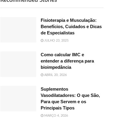
Recommended Stories
Fisioterapia e Musculação:
Benefícios, Cuidados e Dicas
de Especialistas
JULHO 23, 2025
Como calcular IMC e
entender a diferença para
bioimpedância
ABRIL 20, 2026
Suplementos
Vasodilatadores: O que São,
Para que Servem e os
Principais Tipos
MARÇO 4, 2026