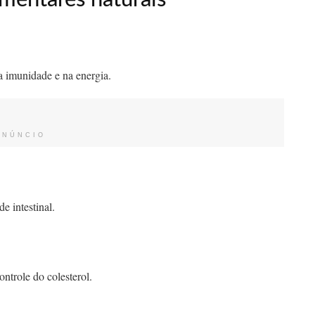
na imunidade e na energia.
ANÚNCIO
e intestinal.
ontrole do colesterol.