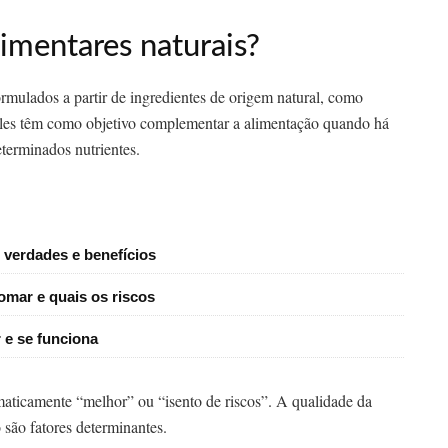
imentares naturais?
rmulados a partir de ingredientes de origem natural, como
. Eles têm como objetivo complementar a alimentação quando há
terminados nutrientes.
 verdades e benefícios
omar e quais os riscos
e se funciona
omaticamente “melhor” ou “isento de riscos”. A qualidade da
 são fatores determinantes.