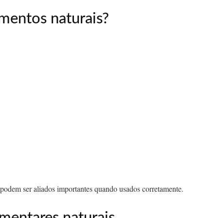
mentos naturais?
 podem ser aliados importantes quando usados corretamente.
mentares naturais