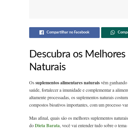
Compartilhar no Facebook
Compa
Descubra os Melhores
Naturais
suplementos alimentares naturais
Os
vêm ganhando c
saúde, fortalecer a imunidade e complementar a aliment
altamente processadas, os suplementos naturais costum
compostos bioativos importantes, com um processo va
Mas afinal, quais são os melhores suplementos natur
Dieta Barata
do
, você vai entender tudo sobre o tema 