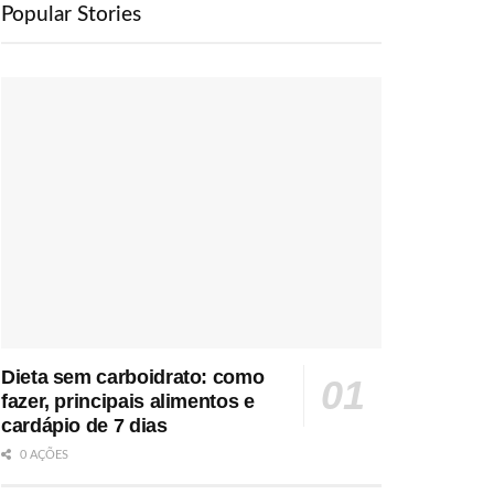
Popular Stories
Dieta sem carboidrato: como
fazer, principais alimentos e
cardápio de 7 dias
0 AÇÕES