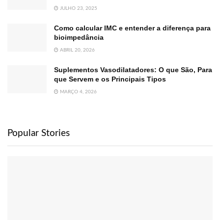
JULHO 23, 2025
Como calcular IMC e entender a diferença para
bioimpedância
ABRIL 20, 2026
Suplementos Vasodilatadores: O que São, Para
que Servem e os Principais Tipos
MARÇO 4, 2026
Popular Stories