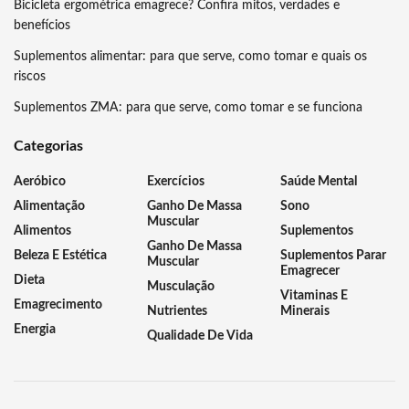
Bicicleta ergométrica emagrece? Confira mitos, verdades e
benefícios
Suplementos alimentar: para que serve, como tomar e quais os
riscos
Suplementos ZMA: para que serve, como tomar e se funciona
Categorias
Aeróbico
Exercícios
Saúde Mental
Alimentação
Ganho De Massa
Sono
Muscular
Alimentos
Suplementos
Ganho De Massa
Beleza E Estética
Suplementos Parar
Muscular
Emagrecer
Dieta
Musculação
Vitaminas E
Emagrecimento
Nutrientes
Minerais
Energia
Qualidade De Vida