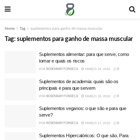
Home
Tag
suplementos para ganho de massa muscular
Tag:
suplementos para ganho de massa muscular
Suplementos alimentar: para que serve, como
tomar e quais os riscos
POR
ROSEMARY FONSECA
MARÇO 24, 2026
0
Suplementos de academia: quais são os
principais e para que servem
POR
ROSEMARY FONSECA
MARÇO 18, 2026
0
Suplementos veganos: o que são e para que
serve?
POR
ROSEMARY FONSECA
MARÇO 17, 2026
0
Suplementos Hipercalóricos: O que são, Para