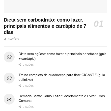
Dieta sem carboidrato: como fazer,
principais alimentos e cardápio de 7
dias
0 AÇÕES
Dieta sem açúcar: como fazer e principais benefícios (guia
+ cardápio)
0 AÇÕES
Treino completo de quadríceps para ficar GIGANTE (guia
definitivo)
0 AÇÕES
Remada Baixa: Como Fazer Corretamente e Evitar Erros
Comuns
0 AÇÕES