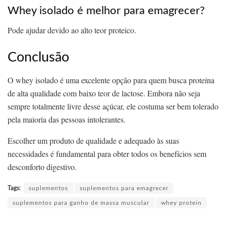
Whey isolado é melhor para emagrecer?
Pode ajudar devido ao alto teor proteico.
Conclusão
O whey isolado é uma excelente opção para quem busca proteína
de alta qualidade com baixo teor de lactose. Embora não seja
sempre totalmente livre desse açúcar, ele costuma ser bem tolerado
pela maioria das pessoas intolerantes.
Escolher um produto de qualidade e adequado às suas
necessidades é fundamental para obter todos os benefícios sem
desconforto digestivo.
Tags:
suplementos
suplementos para emagrecer
suplementos para ganho de massa muscular
whey protein