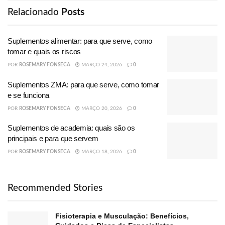
Relacionado
Posts
Suplementos alimentar: para que serve, como
tomar e quais os riscos
POR
ROSEMARY FONSECA
MARÇO 24, 2026
0
Suplementos ZMA: para que serve, como tomar
e se funciona
POR
ROSEMARY FONSECA
MARÇO 20, 2026
0
Suplementos de academia: quais são os
principais e para que servem
POR
ROSEMARY FONSECA
MARÇO 18, 2026
0
Recommended Stories
Fisioterapia e Musculação: Benefícios,