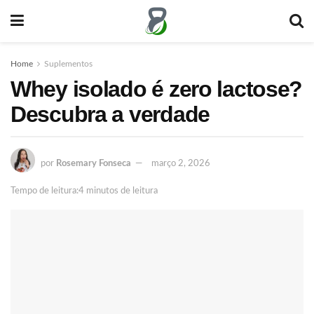
Home
Suplementos
Whey isolado é zero lactose?
Descubra a verdade
por
Rosemary Fonseca
março 2, 2026
Tempo de leitura:4 minutos de leitura