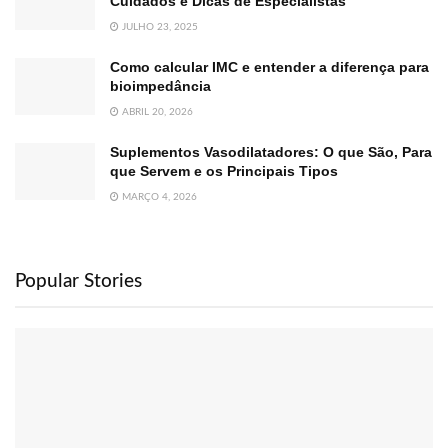
Cuidados e Dicas de Especialistas
JULHO 23, 2025
Como calcular IMC e entender a diferença para
bioimpedância
ABRIL 20, 2026
Suplementos Vasodilatadores: O que São, Para
que Servem e os Principais Tipos
MARÇO 4, 2026
Popular Stories