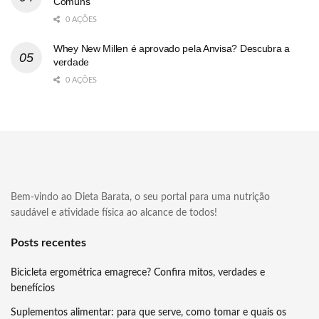
Comuns
0 AÇÕES
Whey New Millen é aprovado pela Anvisa? Descubra a
verdade
0 AÇÕES
Bem-vindo ao Dieta Barata, o seu portal para uma nutrição
saudável e atividade física ao alcance de todos!
Posts recentes
Bicicleta ergométrica emagrece? Confira mitos, verdades e
benefícios
Suplementos alimentar: para que serve, como tomar e quais os