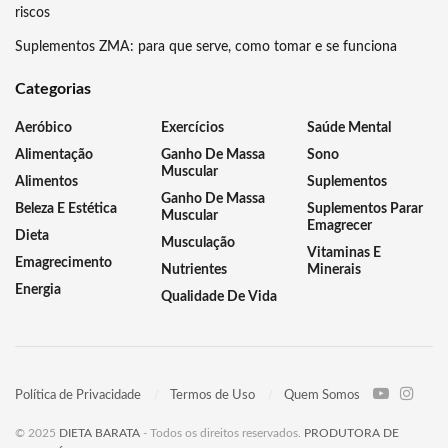
riscos
Suplementos ZMA: para que serve, como tomar e se funciona
Categorias
Aeróbico
Exercícios
Saúde Mental
Alimentação
Ganho De Massa
Sono
Muscular
Alimentos
Suplementos
Ganho De Massa
Beleza E Estética
Suplementos Parar
Muscular
Emagrecer
Dieta
Musculação
Vitaminas E
Emagrecimento
Nutrientes
Minerais
Energia
Qualidade De Vida
Política de Privacidade
Termos de Uso
Quem Somos
© 2025
DIETA BARATA
- Todos os direitos reservados.
PRODUTORA DE