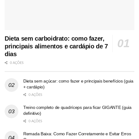
Dieta sem carboidrato: como fazer,
principais alimentos e cardápio de 7
dias
0 AÇÕES
Dieta sem açúcar: como fazer e principais benefícios (guia
+ cardápio)
0 AÇÕES
Treino completo de quadríceps para ficar GIGANTE (guia
definitivo)
0 AÇÕES
Remada Baixa: Como Fazer Corretamente e Evitar Erros