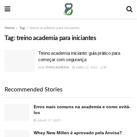
Home
Tag
treino academia para iniciantes
Tag:
treino academia para iniciantes
Treino academia iniciante: guia prático para
começar com segurança
POR
THAYS ALMEIDA
ABRIL 22, 2026
0
Recommended Stories
Erros mais comuns na academia e como evitá-
los
JULHO 17, 2025
Whey New Millen é aprovado pela Anvisa?